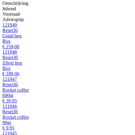
Omschrijving
Inhoud
Voorraad
Adviesprijs
121949
Reset36
Goud box
Box
€ 259,00
121948
Reset36
Zilver box
Box
€ 189,00
121947
Reset36
Rocket coffee
600gr
€ 39,95
121946
Reset36
Rocket coffee
90gr
€ 9,95
121945