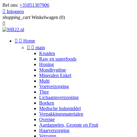
Bel ons:
+31851307906

Inloggen
shopping_cart
Winkelwagen
(0)



Home


main
Kruiden
Raw en superfoods
Honing
Mondhygiëne
Mineralen Enkel
Multi
Voetverzorging
Thee
Lichaamsverzorging
Boeken
Medische hulpmiddel
Verpakkingsmaterialen
Overige
Aardappelen, Groente en Fruit
Haarverzorging
Vetzuren