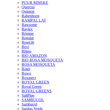
PUUR RINEKE
Quercus
Quinton
Rabenhorst
RAMPAL LAT
Rawsome
Raylex
Régime
Regulat
Reset36
Revi
Rhino
RIO AMAZON
RIO ROSA MOSQUETA
ROSA MOSQUETA
Roter
Rowo
Roxasect
ROYAL GREEN
Royal Green
ROYAL GREENS
SaltPipe
SAMBUCOL
Sambucol
Sanitas Verde