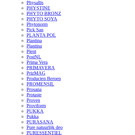
Physallis
PHYSTINE
PHYTO BRONZ
PHYTO SOYA
Phytonorm
Pick San
PLANTA POL
Plantina
Plantina
Plent
PostNL
Prima Vera
PRIMAVERA
PrizMAG
Producten Beroep
PROMENSIL
Prosana
Protaste
Proven
Proviform
PUKKA
Pukka
PURASANA
Pure natuurlijk deo
PURESSENTIEL