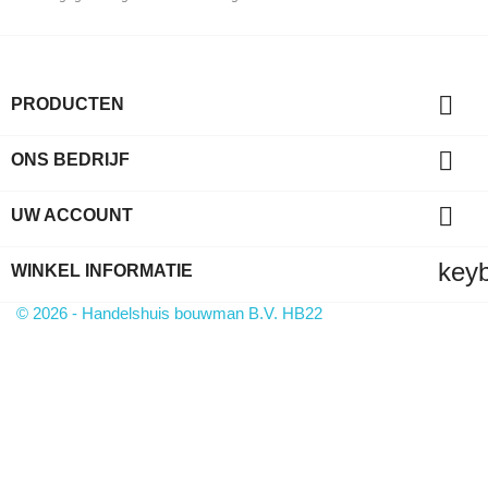

PRODUCTEN

ONS BEDRIJF

UW ACCOUNT
key
WINKEL INFORMATIE
© 2026 - Handelshuis bouwman B.V. HB22