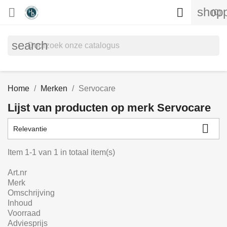
shopp


(0)
search
Home
Merken
Servocare
Lijst van producten op merk Servocare

Relevantie
Item 1-1 van 1 in totaal item(s)
Art.nr
Merk
Omschrijving
Inhoud
Voorraad
Adviesprijs