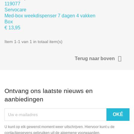
119077
Servocare
Med-box weekdispenser 7 dagen 4 vakken
Box
€ 13,95
Item 1-1 van 1 in totaal item(s)

Terug naar boven
Ontvang ons laatste nieuws en
aanbiedingen
U kunt op elk gewenst moment weer uitschrijven. Hiervoor kunt u de
contactgegevens gebruiken uit de algemene voorwaarden.