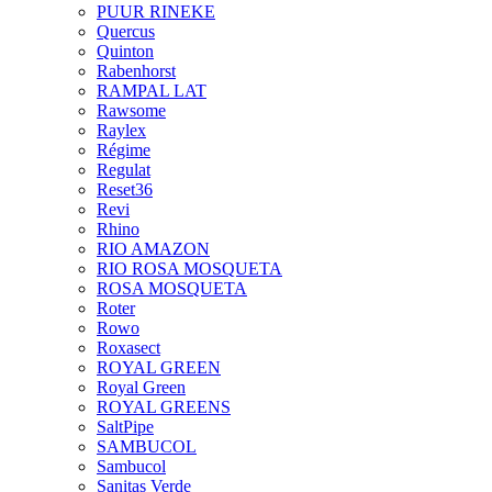
PUUR RINEKE
Quercus
Quinton
Rabenhorst
RAMPAL LAT
Rawsome
Raylex
Régime
Regulat
Reset36
Revi
Rhino
RIO AMAZON
RIO ROSA MOSQUETA
ROSA MOSQUETA
Roter
Rowo
Roxasect
ROYAL GREEN
Royal Green
ROYAL GREENS
SaltPipe
SAMBUCOL
Sambucol
Sanitas Verde