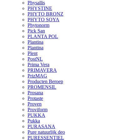
Physallis
PHYSTINE
PHYTO BRONZ
PHYTO SOYA
Phytonorm
Pick San
PLANTA POL
Plantina
Plantina
Plent
PostNL
Prima Vera
PRIMAVERA
PrizMAG
Producten Beroep
PROMENSIL
Prosana
Protaste
Proven
Proviform
PUKKA
Pukka
PURASANA
Pure natuurlijk deo
PURESSENTIEL