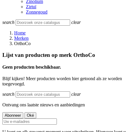
Zinolium
Zirtuï
Zonnegoud
search
clear
Home
Merken
OrthoCo
Lijst van producten op merk OrthoCo
Geen producten beschikbaar.
Blijf kijken! Meer producten worden hier getoond als ze worden
toegevoegd.
search
clear
Ontvang ons laatste nieuws en aanbiedingen
U kunt op elk gewenst moment weer uitschrijven. Hiervoor kunt u