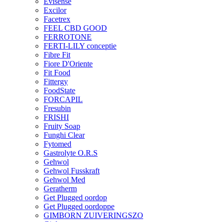
Evisense
Excilor
Facetrex
FEEL CBD GOOD
FERROTONE
FERTI-LILY conceptie
Fibre Fit
Fiore D'Oriente
Fit Food
Fittergy
FoodState
FORCAPIL
Fresubin
FRISHI
Fruity Soap
Funghi Clear
Fytomed
Gastrolyte O.R.S
Gehwol
Gehwol Fusskraft
Gehwol Med
Geratherm
Get Plugged oordop
Get Plugged oordoppe
GIMBORN ZUIVERINGSZO