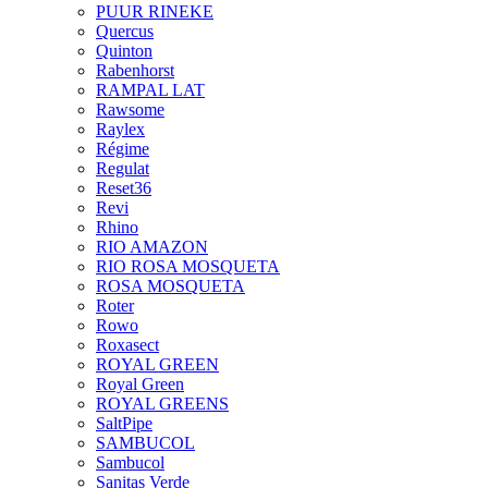
PUUR RINEKE
Quercus
Quinton
Rabenhorst
RAMPAL LAT
Rawsome
Raylex
Régime
Regulat
Reset36
Revi
Rhino
RIO AMAZON
RIO ROSA MOSQUETA
ROSA MOSQUETA
Roter
Rowo
Roxasect
ROYAL GREEN
Royal Green
ROYAL GREENS
SaltPipe
SAMBUCOL
Sambucol
Sanitas Verde