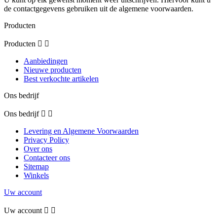
de contactgegevens gebruiken uit de algemene voorwaarden.
Producten
Producten


Aanbiedingen
Nieuwe producten
Best verkochte artikelen
Ons bedrijf
Ons bedrijf


Levering en Algemene Voorwaarden
Privacy Policy
Over ons
Contacteer ons
Sitemap
Winkels
Uw account
Uw account

