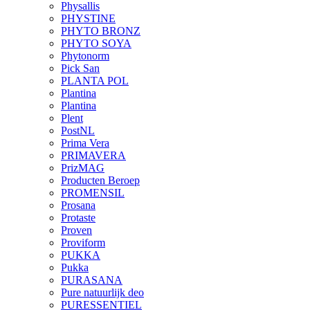
Physallis
PHYSTINE
PHYTO BRONZ
PHYTO SOYA
Phytonorm
Pick San
PLANTA POL
Plantina
Plantina
Plent
PostNL
Prima Vera
PRIMAVERA
PrizMAG
Producten Beroep
PROMENSIL
Prosana
Protaste
Proven
Proviform
PUKKA
Pukka
PURASANA
Pure natuurlijk deo
PURESSENTIEL